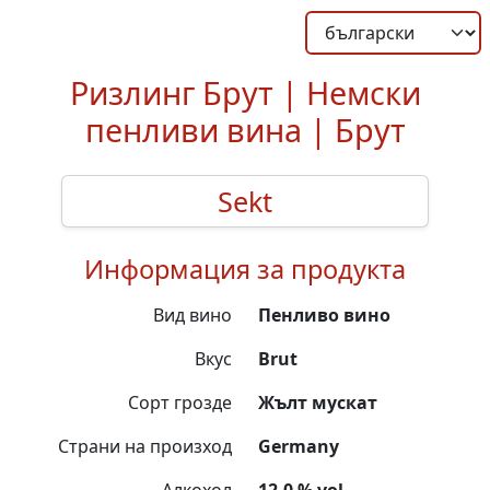
Ризлинг Брут | Немски
пенливи вина | Брут
Sekt
Информация за продукта
Вид вино
Пенливо вино
Вкус
Brut
Сорт грозде
Жълт мускат
Страни на произход
Germany