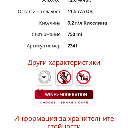
Алкохол
12.0 % vol.
Остатъчна сладост
11.5 г/л ОЗ
Киселина
6.2 г/л Киселина
Съдържание
750 ml
Артикул номер
2341
Други характеристики
Информация за хранителните
стойности