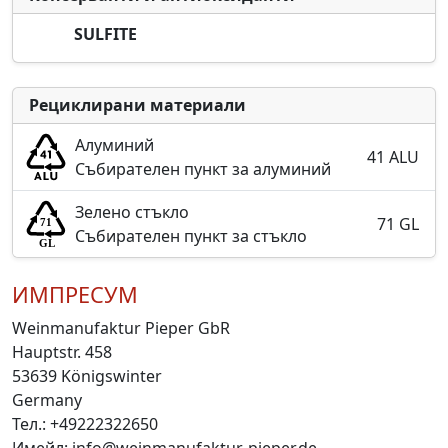
SULFITE
Рециклирани материали
Алуминий
41 ALU
Събирателен пункт за алуминий
Зелено стъкло
71 GL
Събирателен пункт за стъкло
ИМПРЕСУМ
Weinmanufaktur Pieper GbR
Hauptstr. 458
53639 Königswinter
Germany
Тел.: +49222322650