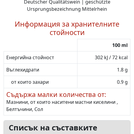
Deutscher Qualitätswein | geschützte
Ursprungsbezeichnung Mittelrhein
Информация за хранителните
стойности
100 ml
Енергийна стойност
302 kJ / 72 kcal
Въглехидрати
1.8 g
от които захари
0.9 g
Съдържа малки количества от:
Мазнини, от които наситени мастни киселини ,
Белтъчини, Сол
Списък на съставките