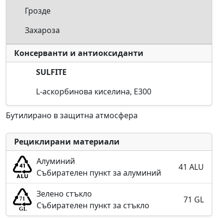
Грозде
Захароза
Консерванти и антиоксиданти
SULFITE
L-аскорбинова киселина, E300
Бутилирано в защитна атмосфера
Рециклирани материали
Алуминий
41 ALU
Събирателен пункт за алуминий
Зелено стъкло
71 GL
Събирателен пункт за стъкло