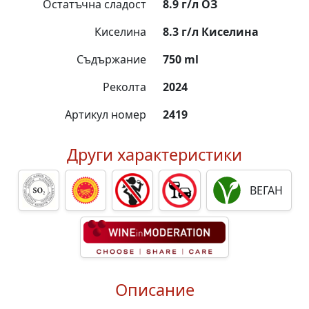
Остатъчна сладост
8.9 г/л ОЗ
Киселина
8.3 г/л Киселина
Съдържание
750 ml
Реколта
2024
Артикул номер
2419
Други характеристики
ВЕГАН
Описание