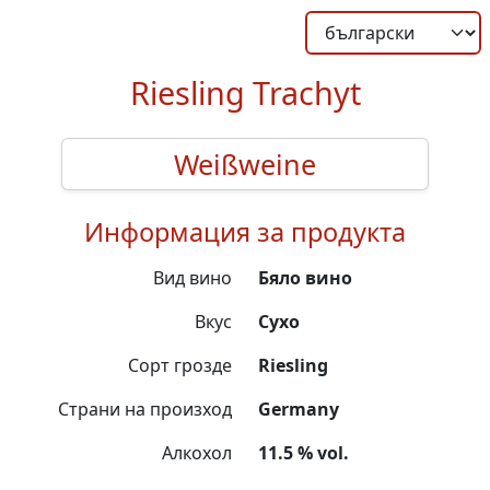
Riesling Trachyt
Weißweine
Информация за продукта
Вид вино
Бяло вино
Вкус
Сухо
Сорт грозде
Riesling
Страни на произход
Germany
Алкохол
11.5 % vol.