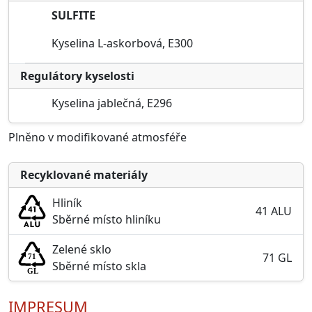
SULFITE
Kyselina L-askorbová, E300
Regulátory kyselosti
Kyselina jablečná, E296
Plněno v modifikované atmosféře
Recyklované materiály
Hliník
41 ALU
Sběrné místo hliníku
Zelené sklo
71 GL
Sběrné místo skla
IMPRESUM