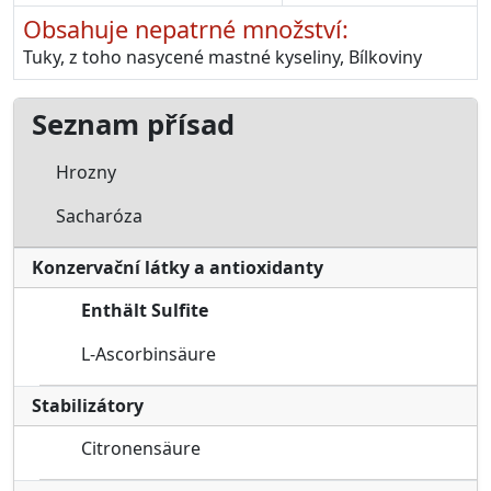
Obsahuje nepatrné množství:
Tuky, z toho nasycené mastné kyseliny, Bílkoviny
Seznam přísad
Hrozny
Sacharóza
Konzervační látky a antioxidanty
Enthält Sulfite
L-Ascorbinsäure
Stabilizátory
Citronensäure