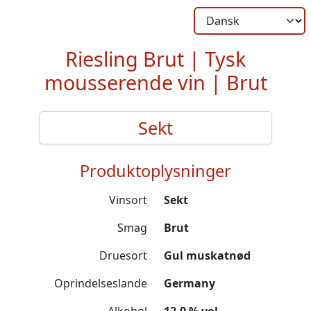
Riesling Brut | Tysk
mousserende vin | Brut
Sekt
Produktoplysninger
Vinsort
Sekt
Smag
Brut
Druesort
Gul muskatnød
Oprindelseslande
Germany