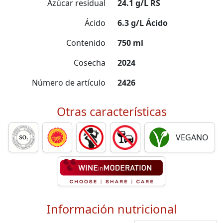
Azúcar residual
24.1 g/L RS
Ácido
6.3 g/L Ácido
Contenido
750 ml
Cosecha
2024
Número de artículo
2426
Otras características
VEGANO
Información nutricional