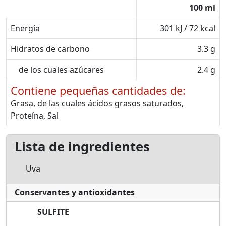
100 ml
Energía
301 kJ / 72 kcal
Hidratos de carbono
3.3 g
de los cuales azúcares
2.4 g
Contiene pequeñas cantidades de:
Grasa, de las cuales ácidos grasos saturados,
Proteína, Sal
Lista de ingredientes
Uva
Conservantes y antioxidantes
SULFITE