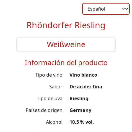
Rhöndorfer Riesling
Weißweine
Información del producto
Tipo de vino
Vino blanco
Sabor
De acidez fina
Tipo de uva
Riesling
Países de origen
Germany
Alcohol
10.5 % vol.