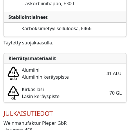
L-askorbiinihappo, E300
Stabilointiaineet
Karboksimetyyliselluloosa, E466
Täytetty suojakaasulla.
Kierrätysmateriaalit
Alumiini
41 ALU
Alumiinin keräyspiste
Kirkas lasi
70 GL
Lasin keräyspiste
JULKAISUTIEDOT
Weinmanufaktur Pieper GbR