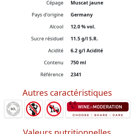
Cépage
Muscat jaune
Pays d'origine
Germany
Alcool
12.0 % vol.
Sucre résiduel
11.5 g/l S.R.
Acidité
6.2 g/l Acidité
Contenu
750 ml
Référence
2341
Autres caractéristiques
Valeurs nutritionnelles