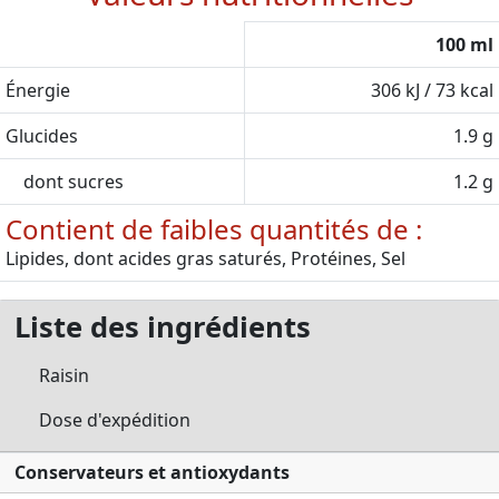
100 ml
Énergie
306 kJ / 73 kcal
Glucides
1.9 g
dont sucres
1.2 g
Contient de faibles quantités de :
Lipides, dont acides gras saturés, Protéines, Sel
Liste des ingrédients
Raisin
Dose d'expédition
Conservateurs et antioxydants