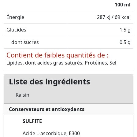
100 ml
Énergie
287 kJ / 69 kcal
Glucides
1.5 g
dont sucres
0.5 g
Contient de faibles quantités de :
Lipides, dont acides gras saturés, Protéines, Sel
Liste des ingrédients
Raisin
Conservateurs et antioxydants
SULFITE
Acide L-ascorbique, E300