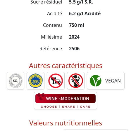
Sucre résiduel
5.5 g/l S.R.
Acidité
6.2 g/l Acidité
Contenu
750 ml
Millésime
2024
Référence
2506
Autres caractéristiques
VEGAN
Valeurs nutritionnelles