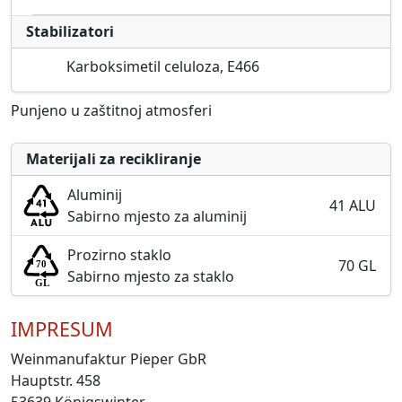
Stabilizatori
Karboksimetil celuloza, E466
Punjeno u zaštitnoj atmosferi
Materijali za recikliranje
Aluminij
41 ALU
Sabirno mjesto za aluminij
Prozirno staklo
70 GL
Sabirno mjesto za staklo
IMPRESUM
Weinmanufaktur Pieper GbR
Hauptstr. 458