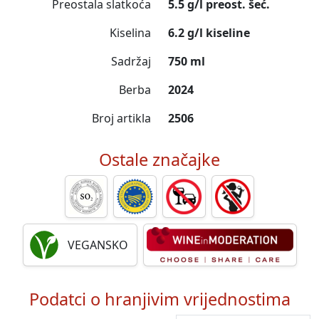
Preostala slatkoća
5.5 g/l preost. šeć.
Kiselina
6.2 g/l kiseline
Sadržaj
750 ml
Berba
2024
Broj artikla
2506
Ostale značajke
VEGANSKO
Podatci o hranjivim vrijednostima