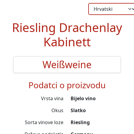
Riesling Drachenlay
Kabinett
Weißweine
Podatci o proizvodu
Vrsta vina
Bijelo vino
Okus
Slatko
Sorta vinove loze
Riesling