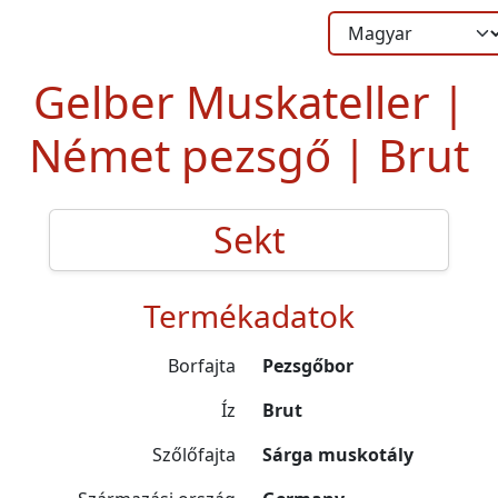
Gelber Muskateller |
Német pezsgő | Brut
Sekt
Termékadatok
Borfajta
Pezsgőbor
Íz
Brut
Szőlőfajta
Sárga muskotály