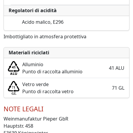
Regolatori di acidità
Acido malico, E296
Imbottigliato in atmosfera protettiva
Materiali riciclati
Alluminio
41 ALU
Punto di raccolta alluminio
Vetro verde
71 GL
Punto di raccolta vetro
NOTE LEGALI
Weinmanufaktur Pieper GbR
Hauptstr. 458