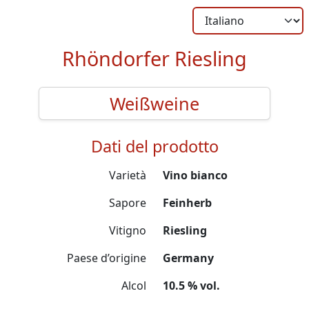
Rhöndorfer Riesling
Weißweine
Dati del prodotto
Varietà
Vino bianco
Sapore
Feinherb
Vitigno
Riesling
Paese d’origine
Germany
Alcol
10.5 % vol.