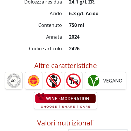
Dolcezza residua
24.1 g/L ZR.
Acido
6.3 g/L Acido
Contenuto
750 ml
Annata
2024
Codice articolo
2426
Altre caratteristiche
VEGANO
Valori nutrizionali