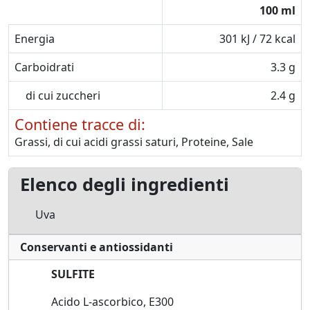
100 ml
Energia
301 kJ / 72 kcal
Carboidrati
3.3 g
di cui zuccheri
2.4 g
Contiene tracce di:
Grassi, di cui acidi grassi saturi, Proteine, Sale
Elenco degli ingredienti
Uva
Conservanti e antiossidanti
SULFITE
Acido L-ascorbico, E300