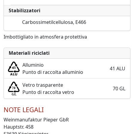
Stabilizzatori
Carbossimetilcellulosa, E466
Imbottigliato in atmosfera protettiva
Materiali riciclati
Alluminio
41 ALU
Punto di raccolta alluminio
Vetro trasparente
70 GL
Punto di raccolta vetro
NOTE LEGALI
Weinmanufaktur Pieper GbR
Hauptstr. 458