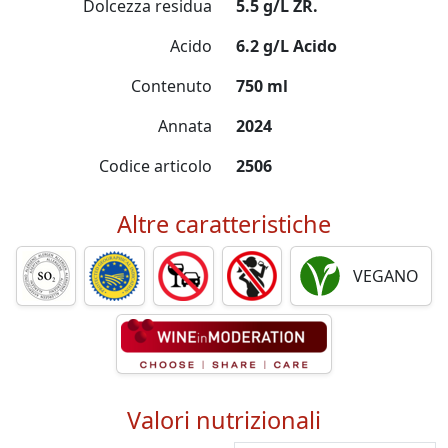
Dolcezza residua
5.5 g/L ZR.
Acido
6.2 g/L Acido
Contenuto
750 ml
Annata
2024
Codice articolo
2506
Altre caratteristiche
VEGANO
Valori nutrizionali