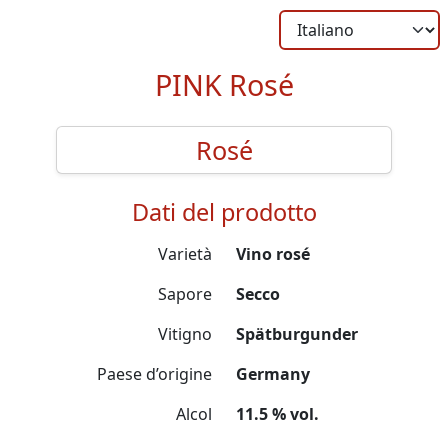
PINK Rosé
Rosé
Dati del prodotto
Varietà
Vino rosé
Sapore
Secco
Vitigno
Spätburgunder
Paese d’origine
Germany
Alcol
11.5 % vol.