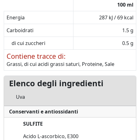
100 ml
Energia
287 kJ / 69 kcal
Carboidrati
1.5 g
di cui zuccheri
0.5 g
Contiene tracce di:
Grassi, di cui acidi grassi saturi, Proteine, Sale
Elenco degli ingredienti
Uva
Conservanti e antiossidanti
SULFITE
Acido L-ascorbico, E300