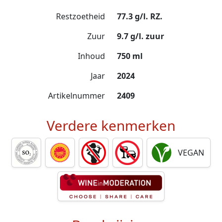
Restzoetheid
77.3 g/l. RZ.
Zuur
9.7 g/l. zuur
Inhoud
750 ml
Jaar
2024
Artikelnummer
2409
Verdere kenmerken
VEGAN