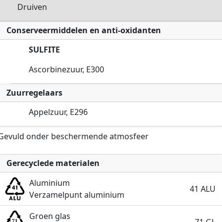
Druiven
Conserveermiddelen en anti-oxidanten
SULFITE
Ascorbinezuur, E300
Zuurregelaars
Appelzuur, E296
Gevuld onder beschermende atmosfeer
Gerecyclede materialen
Aluminium
41 ALU
Verzamelpunt aluminium
Groen glas