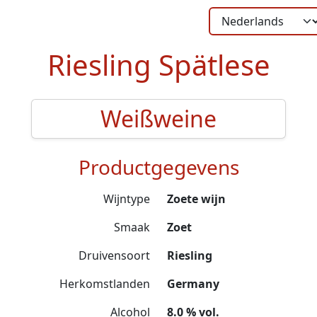
Riesling Spätlese
Weißweine
Productgegevens
Wijntype
Zoete wijn
Smaak
Zoet
Druivensoort
Riesling
Herkomstlanden
Germany
Alcohol
8.0 % vol.