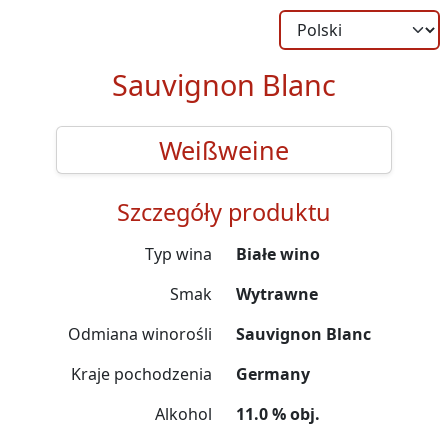
Sauvignon Blanc
Weißweine
Szczegóły produktu
Typ wina
Białe wino
Smak
Wytrawne
Odmiana winorośli
Sauvignon Blanc
Kraje pochodzenia
Germany
Alkohol
11.0 % obj.