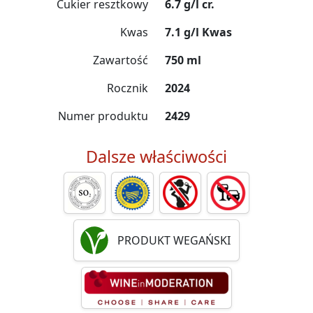
Cukier resztkowy
6.7 g/l cr.
Kwas
7.1 g/l Kwas
Zawartość
750 ml
Rocznik
2024
Numer produktu
2429
Dalsze właściwości
PRODUKT WEGAŃSKI