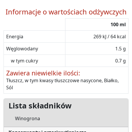
Informacje o wartościach odżywczych
100 ml
Energia
269 kJ / 64 kcal
Węglowodany
1.5 g
w tym cukry
0.7 g
Zawiera niewielkie ilości:
Tłuszcz, w tym kwasy tłuszczowe nasycone, Białko,
Sól
Lista składników
Winogrona