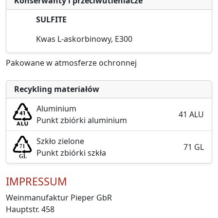
Konserwanty i przeciwutleniacze
SULFITE
Kwas L-askorbinowy, E300
Pakowane w atmosferze ochronnej
Recykling materiałów
Aluminium
41 ALU
Punkt zbiórki aluminium
Szkło zielone
71 GL
Punkt zbiórki szkła
IMPRESSUM
Weinmanufaktur Pieper GbR
Hauptstr. 458