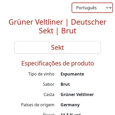
Grüner Veltliner | Deutscher
Sekt | Brut
Sekt
Especificações de produto
Tipo de vinho
Espumante
Sabor
Brut
Casta
Grüner Veltliner
Países de origem
Germany