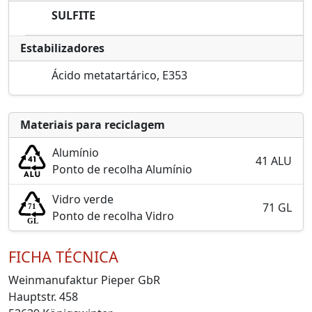
SULFITE
Estabilizadores
Ácido metatartárico, E353
Materiais para reciclagem
Alumínio
41 ALU
Ponto de recolha Alumínio
Vidro verde
71 GL
Ponto de recolha Vidro
FICHA TÉCNICA
Weinmanufaktur Pieper GbR
Hauptstr. 458