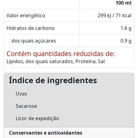
100 ml
Valor energético
299 kJ / 71 kcal
Hidratos de carbono
1.6 g
dos quais açúcares
0.9 g
Contém quantidades reduzidas de:
Lipidos, dos quais saturados, Proteína, Sal
Índice de ingredientes
Uvas
Sacarose
Licor de expedição
Conservantes e antioxidantes