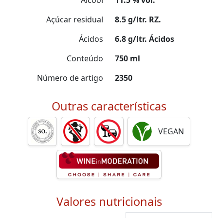
Álcool
11.5 % vol.
Açúcar residual
8.5 g/ltr. RZ.
Ácidos
6.8 g/ltr. Ácidos
Conteúdo
750 ml
Número de artigo
2350
Outras características
VEGAN
Valores nutricionais