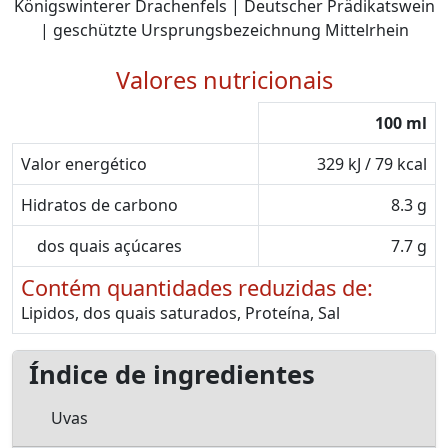
Königswinterer Drachenfels | Deutscher Prädikatswein
| geschützte Ursprungsbezeichnung Mittelrhein
Valores nutricionais
100 ml
Valor energético
329 kJ / 79 kcal
Hidratos de carbono
8.3 g
dos quais açúcares
7.7 g
Contém quantidades reduzidas de:
Lipidos, dos quais saturados, Proteína, Sal
Índice de ingredientes
Uvas