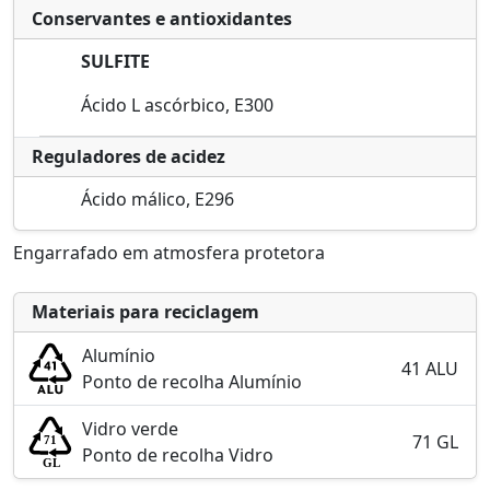
Conservantes e antioxidantes
SULFITE
Ácido L ascórbico, E300
Reguladores de acidez
Ácido málico, E296
Engarrafado em atmosfera protetora
Materiais para reciclagem
Alumínio
41 ALU
Ponto de recolha Alumínio
Vidro verde
71 GL
Ponto de recolha Vidro