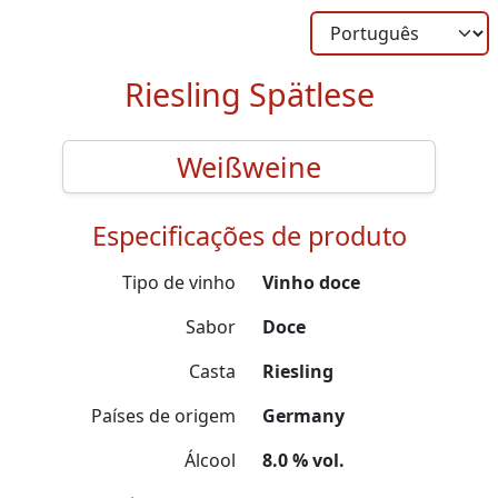
Riesling Spätlese
Weißweine
Especificações de produto
Tipo de vinho
Vinho doce
Sabor
Doce
Casta
Riesling
Países de origem
Germany
Álcool
8.0 % vol.