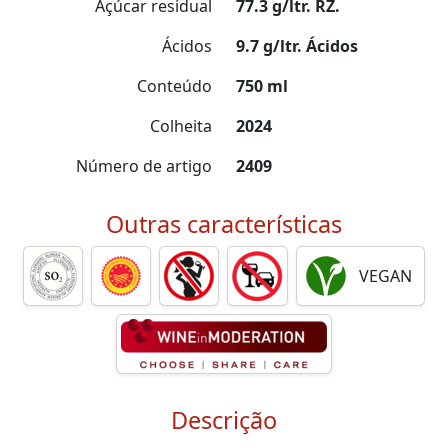
Açúcar residual
77.3 g/ltr. RZ.
Ácidos
9.7 g/ltr. Ácidos
Conteúdo
750 ml
Colheita
2024
Número de artigo
2409
Outras características
VEGAN
Descrição