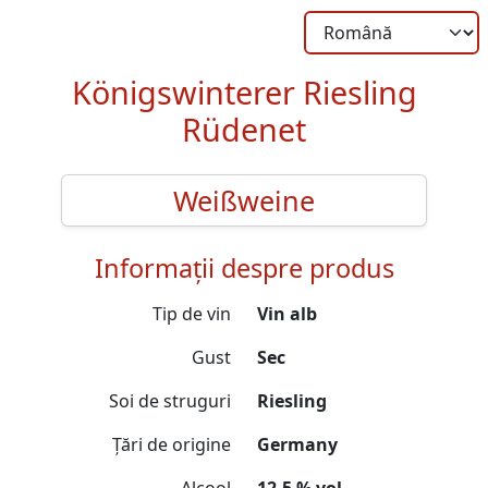
Königswinterer Riesling
Rüdenet
Weißweine
Informații despre produs
Tip de vin
Vin alb
Gust
Sec
Soi de struguri
Riesling
Țări de origine
Germany