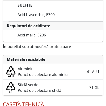
SULFITE
Acid L-ascorbic, E300
Regulatori de aciditate
Acid malic, E296
Îmbuteliat sub atmosferă protectoare
Materiale reciclabile
Aluminiu
41 ALU
Punct de colectare aluminiu
Sticlă verde
71 GL
Punct de colectare sticlă
CASETĂ TEHNICĂ