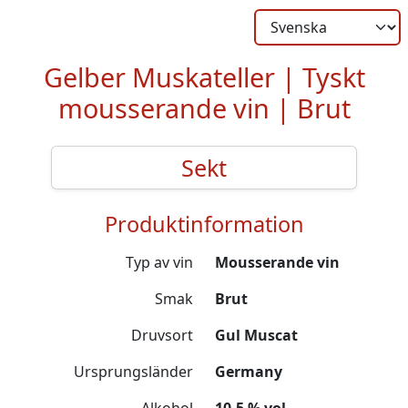
Gelber Muskateller | Tyskt
mousserande vin | Brut
Sekt
Produktinformation
Typ av vin
Mousserande vin
Smak
Brut
Druvsort
Gul Muscat
Ursprungsländer
Germany