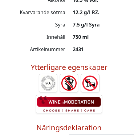
Alkohol
10.5 % vol.
Kvarvarande sötma
12.2 g/l RZ.
Syra
7.5 g/l Syra
Innehåll
750 ml
Artikelnummer
2431
Ytterligare egenskaper
Näringsdeklaration