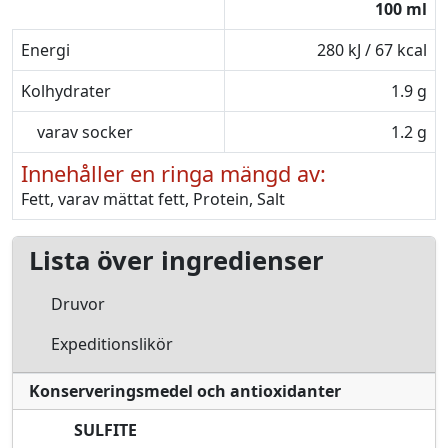
100 ml
Energi
280 kJ / 67 kcal
Kolhydrater
1.9 g
varav socker
1.2 g
Innehåller en ringa mängd av:
Fett, varav mättat fett, Protein, Salt
Lista över ingredienser
Druvor
Expeditionslikör
Konserveringsmedel och antioxidanter
SULFITE