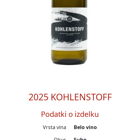
2025 KOHLENSTOFF
Podatki o izdelku
Vrsta vina
Belo vino
Okus
Suho