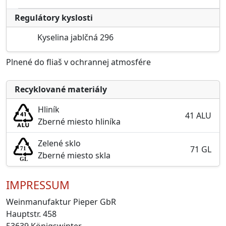
Regulátory kyslosti
Kyselina jablčná 296
Plnené do fliaš v ochrannej atmosfére
Recyklované materiály
Hliník
41 ALU
Zberné miesto hliníka
Zelené sklo
71 GL
Zberné miesto skla
IMPRESSUM
Weinmanufaktur Pieper GbR
Hauptstr. 458