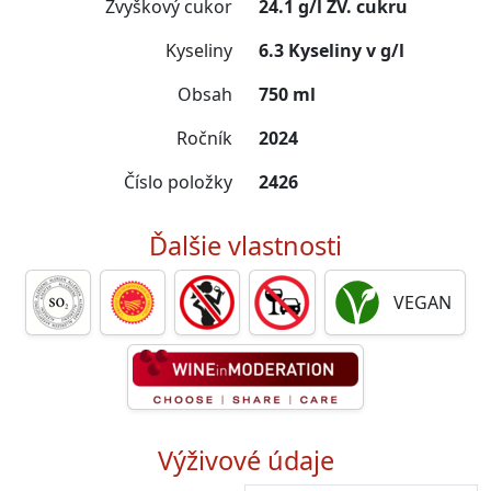
Zvyškový cukor
24.1 g/l ZV. cukru
Kyseliny
6.3 Kyseliny v g/l
Obsah
750 ml
Ročník
2024
Číslo položky
2426
Ďalšie vlastnosti
VEGAN
Výživové údaje