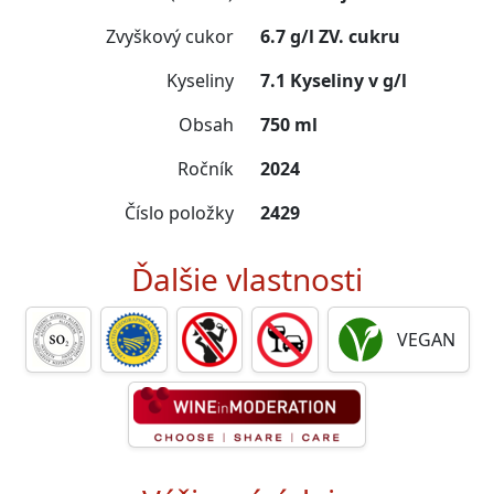
Zvyškový cukor
6.7 g/l ZV. cukru
Kyseliny
7.1 Kyseliny v g/l
Obsah
750 ml
Ročník
2024
Číslo položky
2429
Ďalšie vlastnosti
VEGAN