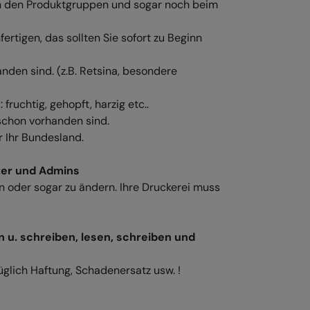
 in den Produktgruppen und sogar noch beim
rtigen, das sollten Sie sofort zu Beginn
anden sind. (z.B. Retsina, besondere
e : fruchtig, gehopft, harzig etc..
 schon vorhanden sind.
r Ihr Bundesland.
ter und Admins
n oder sogar zu ändern. Ihre Druckerei muss
n u. schreiben, lesen, schreiben und
üglich Haftung, Schadenersatz usw. !