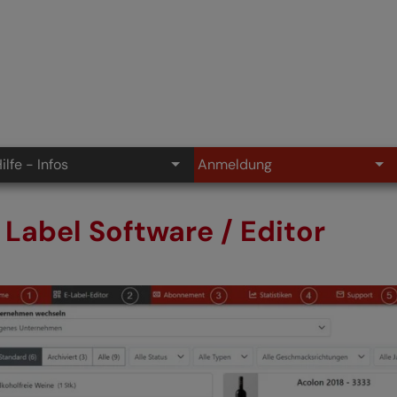
ilfe - Infos
Anmeldung
 Label Software / Editor