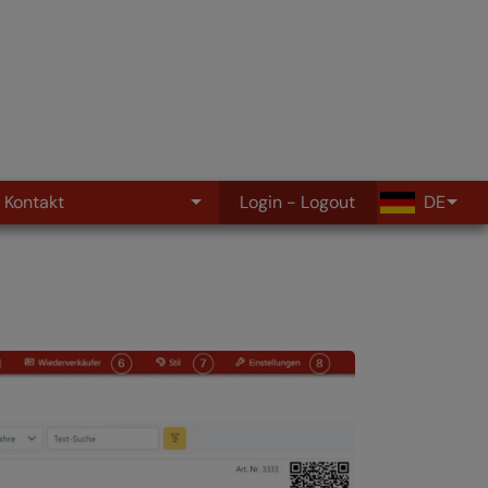
Kontakt
Login - Logout
DE