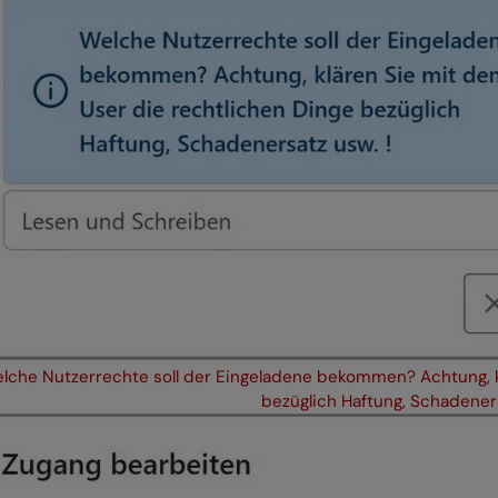
lche Nutzerrechte soll der Eingeladene bekommen? Achtung, k
bezüglich Haftung, Schadeners