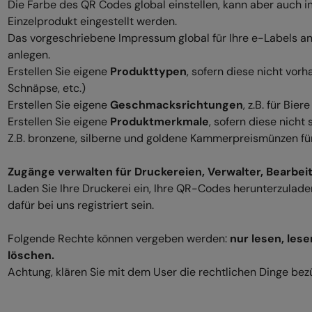
Die Farbe des QR Codes global einstellen, kann aber auch
Einzelprodukt eingestellt werden.
Das vorgeschriebene Impressum global für Ihre e-Labels anfe
anlegen.
Erstellen Sie eigene
Produkttypen
, sofern diese nicht vorh
Schnäpse, etc.)
Erstellen Sie eigene
Geschmacksrichtungen
, z.B. für Bier
Erstellen Sie eigene
Produktmerkmale
, sofern diese nicht
Z.B. bronzene, silberne und goldene Kammerpreismünzen fü
Zugänge verwalten für Druckereien, Verwalter, Bearbei
Laden Sie Ihre Druckerei ein, Ihre QR-Codes herunterzulade
dafür bei uns registriert sein.
Folgende Rechte können vergeben werden:
nur lesen, lese
löschen.
Achtung, klären Sie mit dem User die rechtlichen Dinge bez