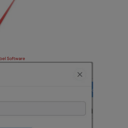
bel Software